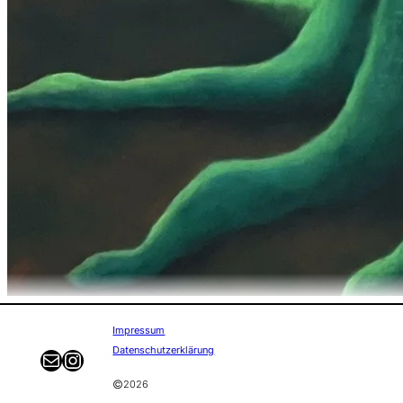
Impressum
Datenschutzerklärung
E-Mail
Instagram
©
2026