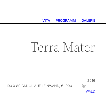
VITA
PROGRAMM
GALERIE
Terra Mater
2016
100 X 80 CM, ÖL AUF LEINWAND, € 1990
WALD