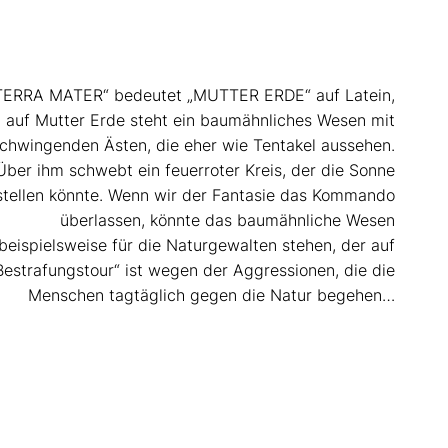
TERRA MATER“ bedeutet „MUTTER ERDE“ auf Latein,
 auf Mutter Erde steht ein baumähnliches Wesen mit
chwingenden Ästen, die eher wie Tentakel aussehen.
Über ihm schwebt ein feuerroter Kreis, der die Sonne
stellen könnte. Wenn wir der Fantasie das Kommando
überlassen, könnte das baumähnliche Wesen
beispielsweise für die Naturgewalten stehen, der auf
Bestrafungstour“ ist wegen der Aggressionen, die die
Menschen tagtäglich gegen die Natur begehen…