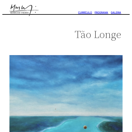
CURRÍCULO
PROGRAMA
GALERIA
Tão Longe