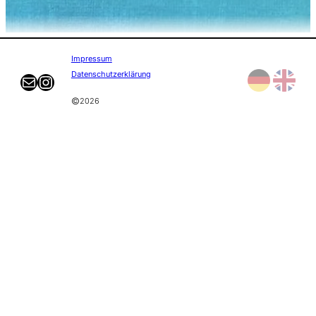
Impressum
Datenschutzerklärung
E-mail
Instagram
©
2026