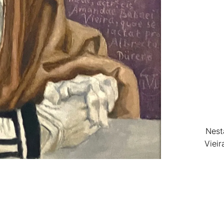
Nesta
Vieir