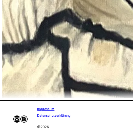
Impressum
Datenschutzerklärung
E-mail
Instagram
©
2026