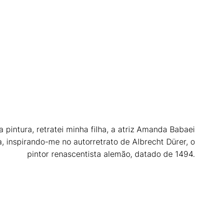
 pintura, retratei minha filha, a atriz Amanda Babaei
a, inspirando-me no autorretrato de Albrecht Dürer, o
pintor renascentista alemão, datado de 1494.