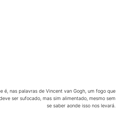
te é, nas palavras de Vincent van Gogh, um fogo que
deve ser sufocado, mas sim alimentado, mesmo sem
se saber aonde isso nos levará.