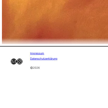
Impressum
Datenschutzerklärung
E-mail
Instagram
©
2026