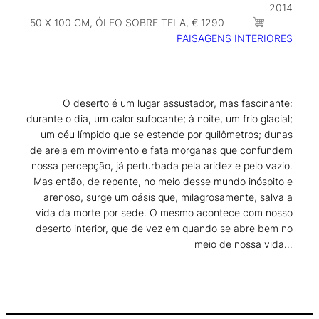
2014
50 X 100 CM, ÓLEO SOBRE TELA, € 1290
PAISAGENS INTERIORES
O deserto é um lugar assustador, mas fascinante:
durante o dia, um calor sufocante; à noite, um frio glacial;
um céu límpido que se estende por quilômetros; dunas
de areia em movimento e fata morganas que confundem
nossa percepção, já perturbada pela aridez e pelo vazio.
Mas então, de repente, no meio desse mundo inóspito e
arenoso, surge um oásis que, milagrosamente, salva a
vida da morte por sede. O mesmo acontece com nosso
deserto interior, que de vez em quando se abre bem no
meio de nossa vida…