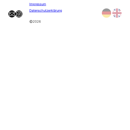
Impressum
Datenschutzerklärung
E-mail
Instagram
©
2026