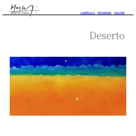
CURRÍCULO
PROGRAMA
GALERIA
Deserto