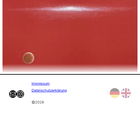
Impressum
Datenschutzerklärung
E-mail
Instagram
©
2026