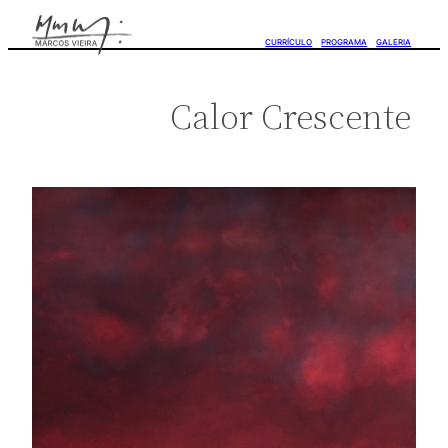
CURRÍCULO
PROGRAMA
GALERIA
Calor Crescente