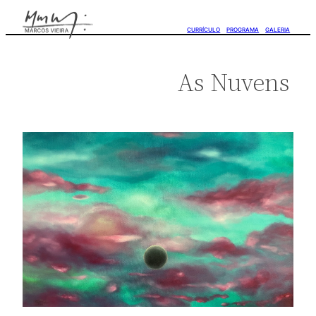
CURRÍCULO
PROGRAMA
GALERIA
As Nuvens