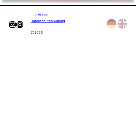
Impressum
Datenschutzerklärung
E-mail
Instagram
©
2026