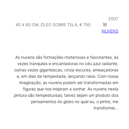
2007
40 X 60 CM, ÓLEO SOBRE TELA, € 790
NUVENS
As nuvens são formações misteriosas e fascinantes, às
vezes tranquilas e encantadoras no céu azul radiante,
outras vezes gigantescas, cinza-escuras, ameaçadoras
e, em dias de tempestade, lançando raios. Com nossa
imaginação, as nuvens podem ser transformadas em
figuras que nos inspiram a sonhar. As nuvens nesta
pintura são tempestuosas; talvez sejam um produto dos
pensamentos do globo no qual eu, o pintor, me
transformei…