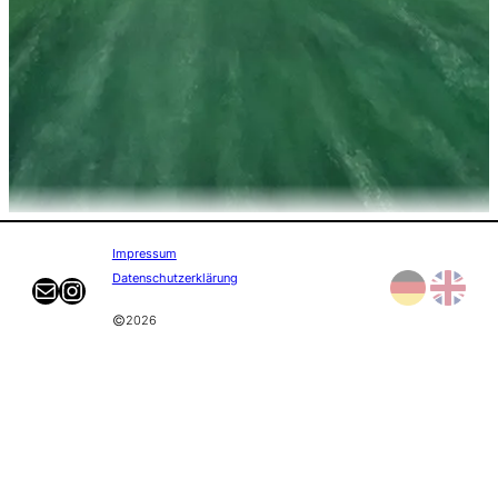
Impressum
Datenschutzerklärung
E-mail
Instagram
©
2026