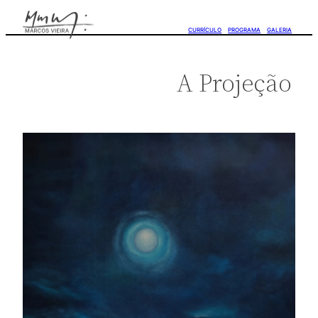
CURRÍCULO
PROGRAMA
GALERIA
A Projeção