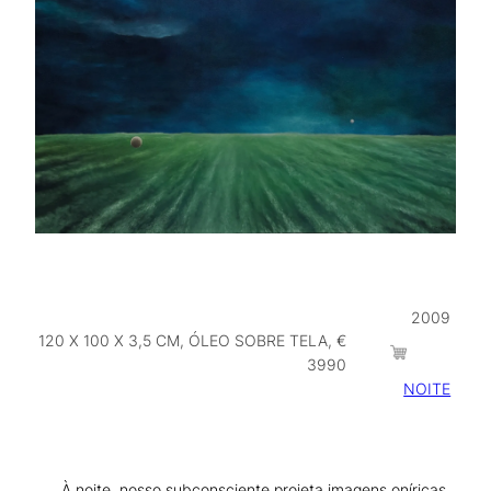
2009
120 X 100 X 3,5 CM, ÓLEO SOBRE TELA, €
3990
NOITE
À noite, nosso subconsciente projeta imagens oníricas,