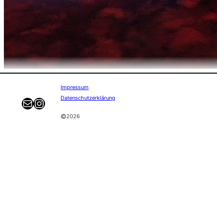
Impressum
Datenschutzerklärung
E-Mail
Instagram
©
2026